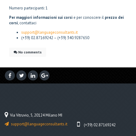
Numero partecipanti: 1
Per maggiori informazioni sui corsi
e per conoscere il
prezzo dei
corsi
, contattaci
support@languageconsultants.it
(+39) 02.87169242 – (+39) 340.9287650
No comments
Via Vitruvio, 5, 20124 Milano MI
support@languageconsultants.it
(+39) 02.87169242