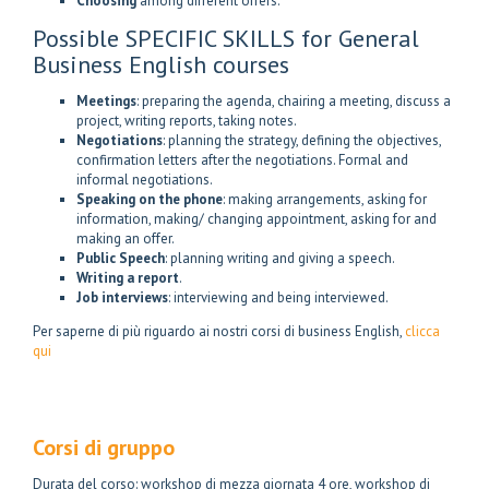
Choosing
among different offers.
Possible SPECIFIC SKILLS for General
Business English courses
Meetings
: preparing the agenda, chairing a meeting, discuss a
project, writing reports, taking notes.
Negotiations
: planning the strategy, defining the objectives,
confirmation letters after the negotiations. Formal and
informal negotiations.
Speaking on the phone
: making arrangements, asking for
information, making/ changing appointment, asking for and
making an offer.
Public Speech
: planning writing and giving a speech.
Writing a report
.
Job interviews
: interviewing and being interviewed.
Per saperne di più riguardo ai nostri corsi di business English,
clicca
qui
Corsi di gruppo
Durata del corso: workshop di mezza giornata 4 ore, workshop di