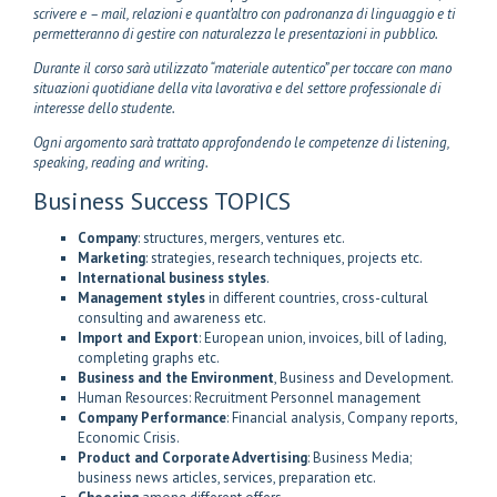
scrivere e – mail, relazioni e quant’altro con padronanza di linguaggio e ti
permetteranno di gestire con naturalezza le presentazioni in pubblico.
Durante il corso sarà utilizzato “materiale autentico” per toccare con mano
situazioni quotidiane della vita lavorativa e del settore professionale di
interesse dello studente.
Ogni argomento sarà trattato approfondendo le competenze di listening,
speaking, reading and writing.
Business Success TOPICS
Company
: structures, mergers, ventures etc.
Marketing
: strategies, research techniques, projects etc.
International business styles
.
Management styles
in different countries, cross-cultural
consulting and awareness etc.
Import and Export
: European union, invoices, bill of lading,
completing graphs etc.
Business and the Environment
, Business and Development.
Human Resources: Recruitment Personnel management
Company Performance
: Financial analysis, Company reports,
Economic Crisis.
Product and Corporate Advertising
: Business Media;
business news articles, services, preparation etc.