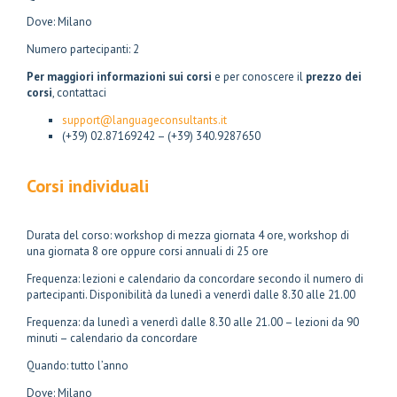
Dove: Milano
Numero partecipanti: 2
Per maggiori informazioni sui corsi
e per conoscere il
prezzo dei
corsi
, contattaci
support@languageconsultants.it
(+39) 02.87169242 – (+39) 340.9287650
Corsi individuali
Durata del corso: workshop di mezza giornata 4 ore, workshop di
una giornata 8 ore oppure corsi annuali di 25 ore
Frequenza: lezioni e calendario da concordare secondo il numero di
partecipanti. Disponibilità da lunedì a venerdì dalle 8.30 alle 21.00
Frequenza: da lunedì a venerdì dalle 8.30 alle 21.00 – lezioni da 90
minuti – calendario da concordare
Quando: tutto l’anno
Dove: Milano