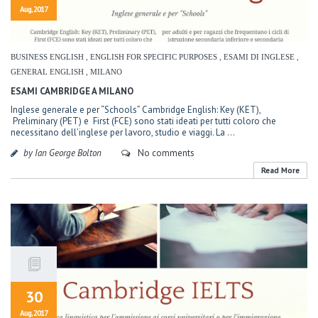
Aug, 2017
BUSINESS ENGLISH
,
ENGLISH FOR SPECIFIC PURPOSES
,
ESAMI DI INGLESE
,
GENERAL ENGLISH
,
MILANO
ESAMI CAMBRIDGE A MILANO
Inglese generale e per “Schools” Cambridge English: Key (KET),
Preliminary (PET) e First (FCE) sono stati ideati per tutti coloro che
necessitano dell’inglese per lavoro, studio e viaggi. La ...
by Ian George Bolton
No comments
Read More
30
Aug, 2017