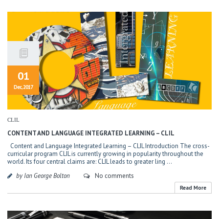
01
Dec, 2017
CLIL
CONTENT AND LANGUAGE INTEGRATED LEARNING – CLIL
Content and Language Integrated Learning – CLIL Introduction The cross-
curricular program CLIL is currently growing in popularity throughout the
world. Its four central claims are: CLIL leads to greater ling ...
by Ian George Bolton
No comments
Read More