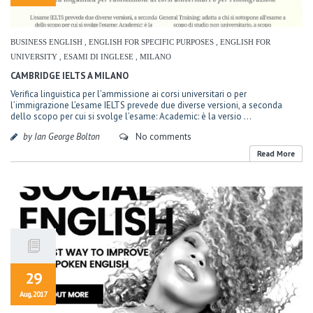
BUSINESS ENGLISH
,
ENGLISH FOR SPECIFIC PURPOSES
,
ENGLISH FOR
UNIVERSITY
,
ESAMI DI INGLESE
,
MILANO
CAMBRIDGE IELTS A MILANO
Verifica linguistica per l’ammissione ai corsi universitari o per
l’immigrazione L’esame IELTS prevede due diverse versioni, a seconda
dello scopo per cui si svolge l’esame: Academic: è la versio ...
by Ian George Bolton
No comments
Read More
29
Aug, 2017