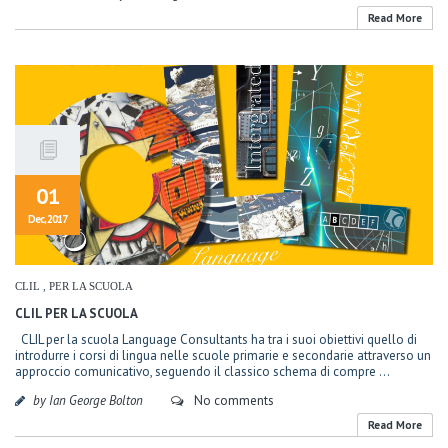
Read More
01
Dec, 2017
CLIL
,
PER LA SCUOLA
CLIL PER LA SCUOLA
CLIL per la scuola Language Consultants ha tra i suoi obiettivi quello di
introdurre i corsi di lingua nelle scuole primarie e secondarie attraverso un
approccio comunicativo, seguendo il classico schema di compre ...
by Ian George Bolton
No comments
Read More