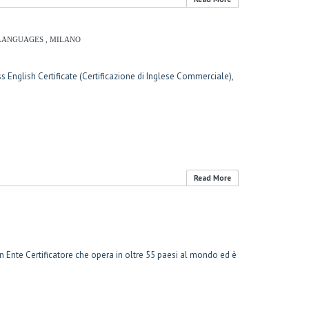
 LANGUAGES
,
MILANO
 English Certificate (Certificazione di Inglese Commerciale),
Read More
 un Ente Certificatore che opera in oltre 55 paesi al mondo ed è