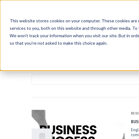
This website stores cookies on your computer. These cookies are 
services to you, both on this website and through other media. To 
We won't track your information when you visit our site. But in orde
so that you're not asked to make this choice again.
HOME
ABOUT
CONTATTACI
CAREERS
Search
for:
BUSI
BUS
Engl
comu