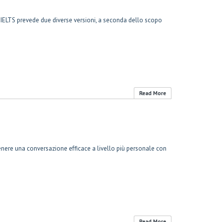
me IELTS prevede due diverse versioni, a seconda dello scopo
Read More
ttenere una conversazione efficace a livello più personale con
Read More