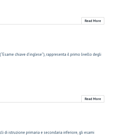
Read More
“Esame chiave d’inglese”), rappresenta il primo livello degli
Read More
li di istruzione primaria e secondaria inferiore, gli esami