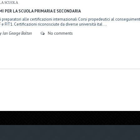
LA SCUOLA
MI PER LA SCUOLA PRIMARIA E SECONDARIA
i preparatori alle certificazioni internazionali Corsi propedeutici al conseguimento
e FIT1. Certificazioni riconosciute da diverse università ital ...
y Ian George Bolton
No comments