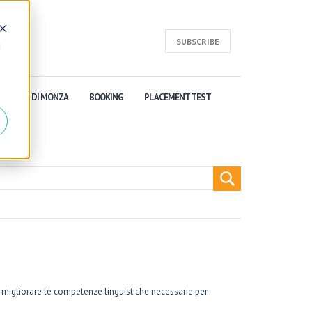
SUBSCRIBE
d
SCUOLA DI MONZA
BOOKING
PLACEMENT TEST
 e migliorare le competenze linguistiche necessarie per