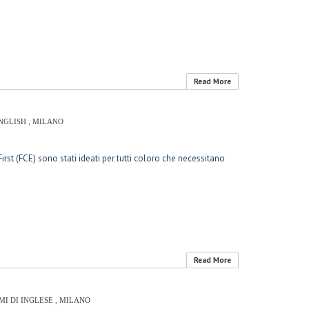
Read More
NGLISH
,
MILANO
rst (FCE) sono stati ideati per tutti coloro che necessitano
Read More
MI DI INGLESE
,
MILANO