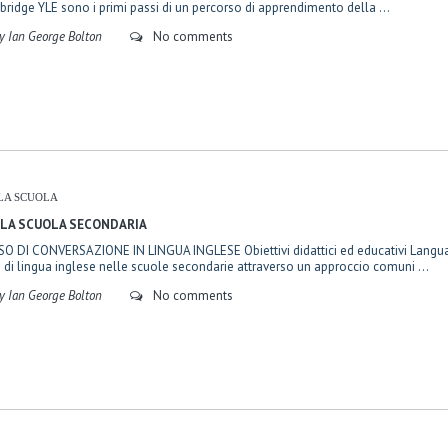
ridge YLE sono i primi passi di un percorso di apprendimento della ...
y Ian George Bolton
No comments
LA SCUOLA
 LA SCUOLA SECONDARIA
O DI CONVERSAZIONE IN LINGUA INGLESE Obiettivi didattici ed educativi Language C
i di lingua inglese nelle scuole secondarie attraverso un approccio comuni ...
y Ian George Bolton
No comments