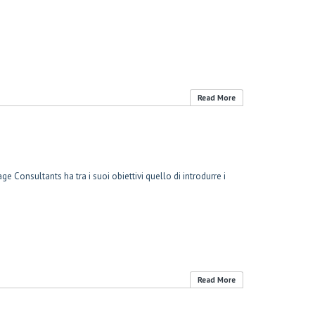
Read More
onsultants ha tra i suoi obiettivi quello di introdurre i
Read More