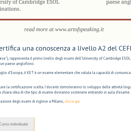
ertifica una conoscenza a livello A2 del CEF
ese”), rappresenta il primo livello degli esami dell’University of Cambridge ESO
n un paese anglofono.
lio d’Europa, il KET è un esame elementare che valuta la capacità di comunicazio
re la certificazione scelta. I docenti stimoleranno lo sviluppo delle attività lin
na chiara idea di che tipo di esame dovranno sostenere entrando in aula d’esame.
parazione degli esami di inglese a Milano,
clicca qui
Corso individuale