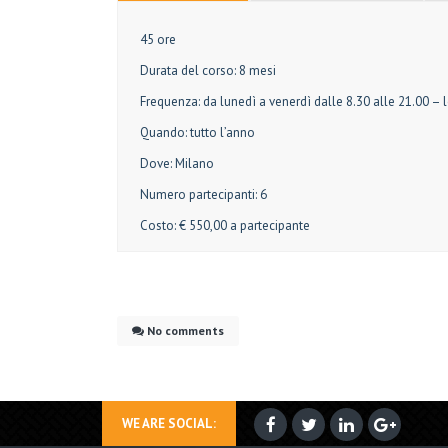
45 ore
Durata del corso: 8 mesi
Frequenza: da lunedì a venerdì dalle 8.30 alle 21.00 – 
Quando: tutto l’anno
Dove: Milano
Numero partecipanti: 6
Costo: € 550,00 a partecipante
No comments
WE ARE SOCIAL: