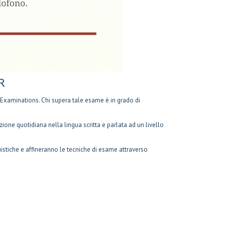
R
L Examinations. Chi supera tale esame è in grado di
ne quotidiana nella lingua scritta e parlata ad un livello
guistiche e affineranno le tecniche di esame attraverso