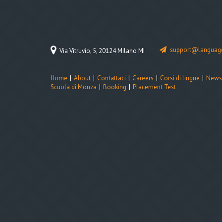
support@language
Via Vitruvio, 5, 20124 Milano MI
Home
About
Contattaci
Careers
Corsi di lingue
News
Scuola di Monza
Booking
Placement Test
Leave a Reply