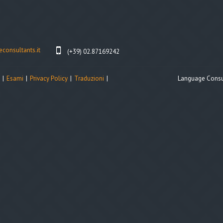
consultants.it
(+39) 02.87169242
Esami
Privacy Policy
Traduzioni
Language Consul