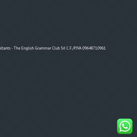
tants - The English Grammar Club Srl C.F./P.IVA 09648710961