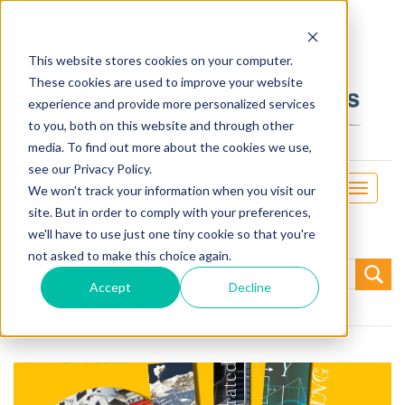
This website stores cookies on your computer.
These cookies are used to improve your website
experience and provide more personalized services
to you, both on this website and through other
media. To find out more about the cookies we use,
see our Privacy Policy.
Toggle
We won't track your information when you visit our
navigati
site. But in order to comply with your preferences,
we'll have to use just one tiny cookie so that you're
not asked to make this choice again.
Search
for:
Accept
Decline