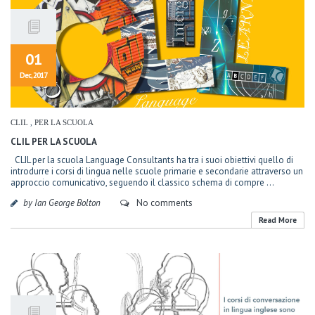
01
Dec, 2017
CLIL
,
PER LA SCUOLA
CLIL PER LA SCUOLA
CLIL per la scuola Language Consultants ha tra i suoi obiettivi quello di
introdurre i corsi di lingua nelle scuole primarie e secondarie attraverso un
approccio comunicativo, seguendo il classico schema di compre ...
by Ian George Bolton
No comments
Read More